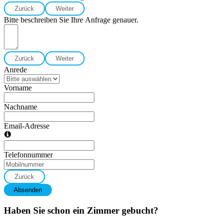
Zurück
Weiter
Bitte beschreiben Sie Ihre Anfrage genauer.
Zurück
Weiter
Anrede
Vorname
Nachname
Email-Adresse
Telefonnummer
Zurück
Absenden
Haben Sie schon ein Zimmer gebucht?