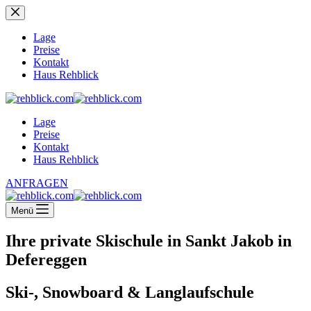
Zum
Inhalt
springen
Lage
Preise
Kontakt
Haus Rehblick
Lage
Preise
Kontakt
Haus Rehblick
ANFRAGEN
Menü
Ihre private Skischule in Sankt Jakob in
Defereggen
Ski-, Snowboard & Langlaufschule