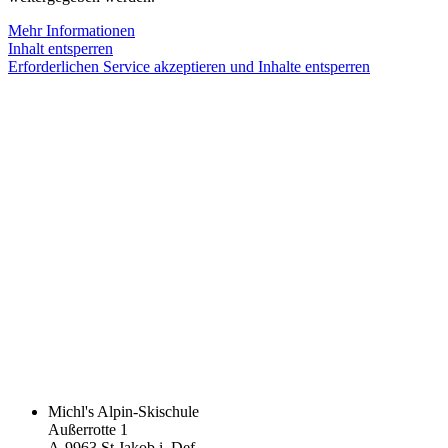
Mehr Informationen
Inhalt entsperren
Erforderlichen Service akzeptieren und Inhalte entsperren
Michl's Alpin-Skischule
Außerrotte 1
A-9963 St.Jakob i. Def.